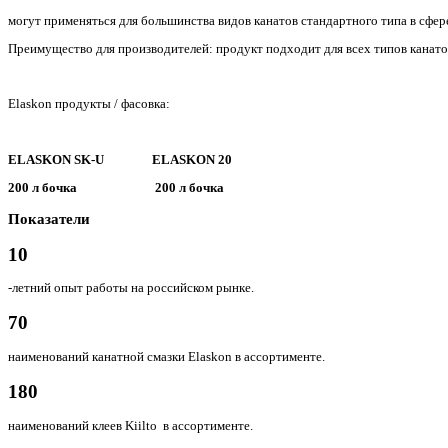
могут применяться для большинства видов канатов стандартного типа в сфере
Преимущество для производителей: продукт подходит для всех типов канато
Elaskon продукты / фасовка:
ELASKON SK-U ELASKON 20
200 л бочка 200 л бочка
Показатели
10
-летний опыт работы на российском рынке.
70
наименований канатной смазки Elaskon в ассортименте.
180
наименований клеев Kiilto в ассортименте.