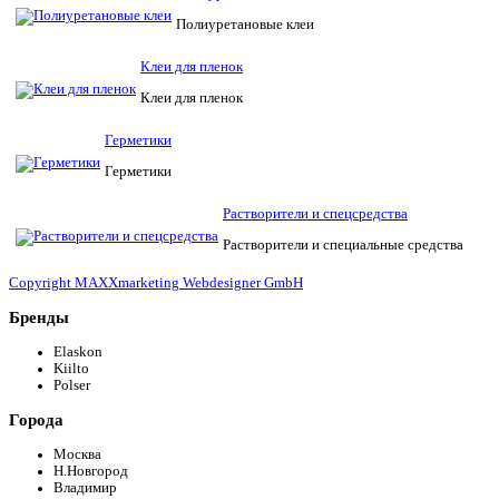
Полиуретановые клеи
Клеи для пленок
Клеи для пленок
Герметики
Герметики
Растворители и спецсредства
Растворители и специальные средства
Copyright MAXXmarketing Webdesigner GmbH
Бренды
Elaskon
Kiilto
Polser
Города
Москва
Н.Новгород
Владимир