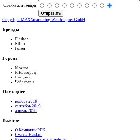
Оценка для товара
Copyright MAXXmarketing Webdesigner GmbH
Бренды
Elaskon
Kiilto
Polser
Города
Москва
Н.Новгород
Владимир
Чебоксары
Последнее
ноябрь 2019
сентябрь 2019
апрель 2019
Важное
О Компании РПК
Смазки Elaskon
Канатные смазки для лифтов