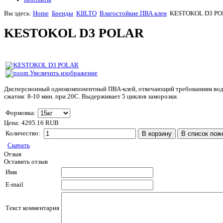
Вы здесь:
Home
Бренды
KIILTO
Влагостойкие ПВА клеи
KESTOKOL D3 P
KESTOKOL D3 POLAR
Увеличить изображение
Дисперсионный однокомпонентный ПВА-клей, отвечающий требованиям водо
сжатия: 8-10 мин. при 20С. Выдерживает 5 циклов заморозки.
Формовка:
Цена:
4295.16 RUB
Количество:
Скачать
Отзыв
Оставить отзыв
Имя
E-mail
Текст комментария