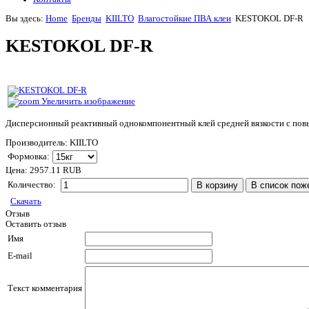
Вы здесь:
Home
Бренды
KIILTO
Влагостойкие ПВА клеи
KESTOKOL DF-R
KESTOKOL DF-R
Увеличить изображение
Дисперсионный реактивный однокомпонентный клей средней вязкости с пов
Производитель:
KIILTO
Формовка:
Цена:
2957.11 RUB
Количество:
Скачать
Отзыв
Оставить отзыв
Имя
E-mail
Текст комментария