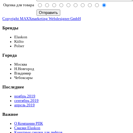
Оценка для товара
Copyright MAXXmarketing Webdesigner GmbH
Бренды
Elaskon
Kiilto
Polser
Города
Москва
Н.Новгород
Владимир
Чебоксары
Последнее
ноябрь 2019
сентябрь 2019
апрель 2019
Важное
О Компании РПК
Смазки Elaskon
Канатные смазки для лифтов