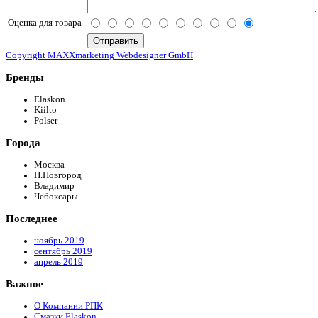
Оценка для товара
Copyright MAXXmarketing Webdesigner GmbH
Бренды
Elaskon
Kiilto
Polser
Города
Москва
Н.Новгород
Владимир
Чебоксары
Последнее
ноябрь 2019
сентябрь 2019
апрель 2019
Важное
О Компании РПК
Смазки Elaskon