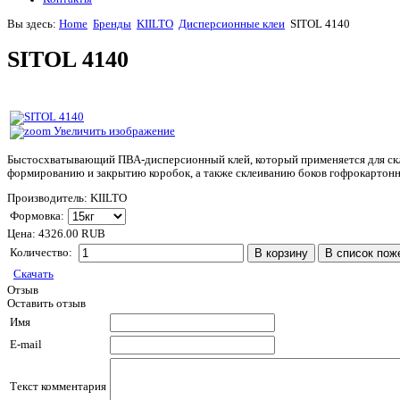
Вы здесь:
Home
Бренды
KIILTO
Дисперсионные клеи
SITOL 4140
SITOL 4140
Увеличить изображение
Быстосхватывающий ПВА-дисперсионный клей, который применяется для скле
формированию и закрытию коробок, а также склеиванию боков гофрокартон
Производитель:
KIILTO
Формовка:
Цена:
4326.00 RUB
Количество:
Скачать
Отзыв
Оставить отзыв
Имя
E-mail
Текст комментария