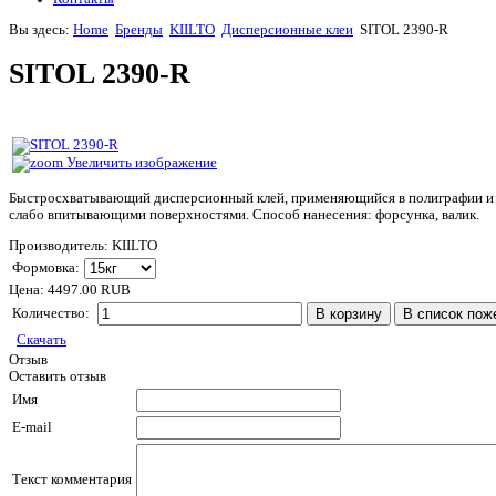
Вы здесь:
Home
Бренды
KIILTO
Дисперсионные клеи
SITOL 2390-R
SITOL 2390-R
Увеличить изображение
Быстросхватывающий дисперсионный клей, применяющийся в полиграфии и 
слабо впитывающими поверхностями. Способ нанесения: форсунка, валик.
Производитель:
KIILTO
Формовка:
Цена:
4497.00 RUB
Количество:
Скачать
Отзыв
Оставить отзыв
Имя
E-mail
Текст комментария