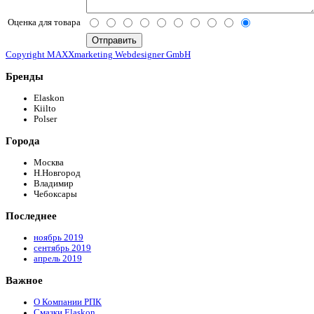
Оценка для товара
Copyright MAXXmarketing Webdesigner GmbH
Бренды
Elaskon
Kiilto
Polser
Города
Москва
Н.Новгород
Владимир
Чебоксары
Последнее
ноябрь 2019
сентябрь 2019
апрель 2019
Важное
О Компании РПК
Смазки Elaskon