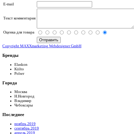
E-mail
Текст комментария
Оценка для товара
Copyright MAXXmarketing Webdesigner GmbH
Бренды
Elaskon
Kiilto
Polser
Города
Москва
Н.Новгород
Владимир
Чебоксары
Последнее
ноябрь 2019
сентябрь 2019
апрель 2019