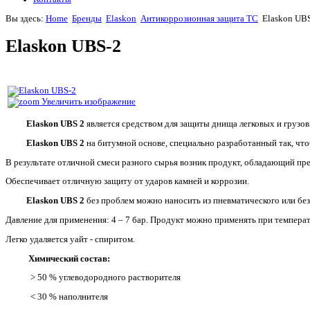
Вы здесь:
Home
Бренды
Elaskon
Антикоррозионная защита ТС
Elaskon UB
Elaskon UBS-2
Увеличить изображение
Elaskon UBS 2
является средством для защиты днища легковых и грузов
Elaskon UBS 2
на битумной основе, специально разработанный так, что
В результате отличной смеси разного сырья возник продукт, обладающий пр
Обеспечивает отличную защиту от ударов камней и коррозии.
Elaskon UBS 2
без проблем можно наносить из пневматического или бе
Давление для применения: 4 – 7 бар. Продукт можно применять при температ
Легко удаляется уайт - спиритом.
Химический состав:
> 50 % углеводородного растворителя
< 30 % наполнителя